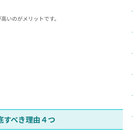
が高いのがメリットです。
底すべき理由４つ