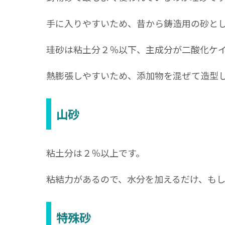
手に入りやすいため、昔から鋳造用の砂と
珪砂は粘土分２％以下、主成分が二酸化ケ
熱膨張しやすいため、添加物を混ぜて造型
山砂
粘土分は２％以上です。
粘結力があるので、水分を加えるだけ、も
特殊砂