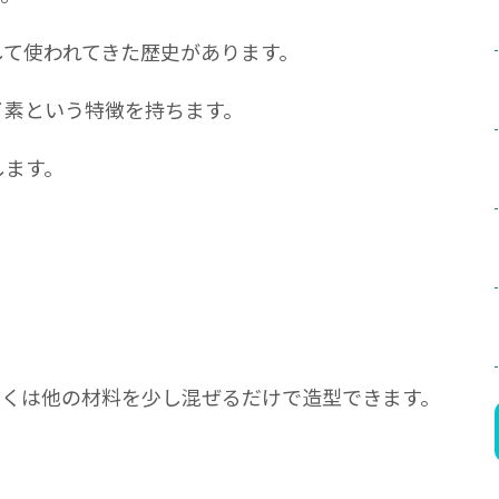
して使われてきた歴史があります。
イ素という特徴を持ちます。
します。
しくは他の材料を少し混ぜるだけで造型できます。