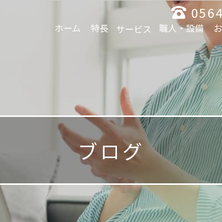
0564
ホーム
特長
職人・設備
サービス
ブログ