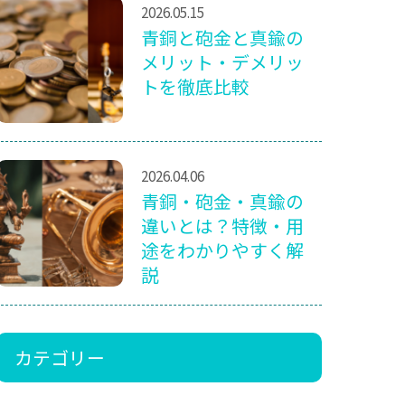
2026.05.15
青銅と砲金と真鍮の
メリット・デメリッ
トを徹底比較
2026.04.06
青銅・砲金・真鍮の
違いとは？特徴・用
途をわかりやすく解
説
カテゴリー