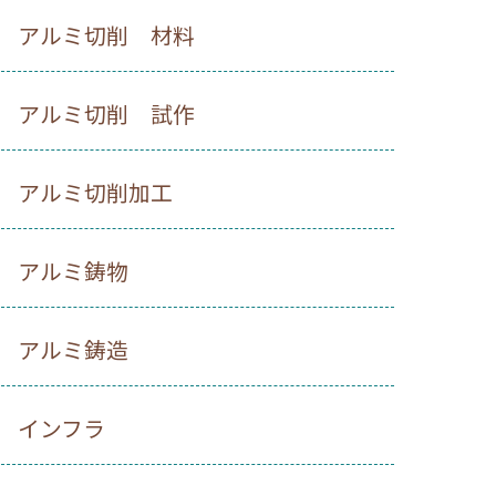
アルミ切削 材料
アルミ切削 試作
アルミ切削加工
アルミ鋳物
アルミ鋳造
インフラ