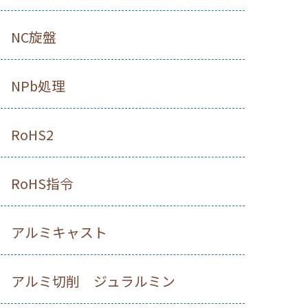
NC旋盤
NPb処理
RoHS2
RoHS指令
アルミキャスト
アルミ切削 ジュラルミン