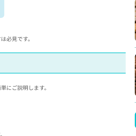
方は必見です。
簡単にご説明します。
す。