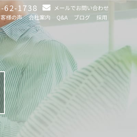
-62-1738
メールでお問い合わせ
お客様の声
会社案内
Q&A
ブログ
採用