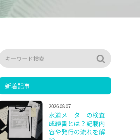
新着記事
2026.08.07
水道メーターの検査
成績書とは？記載内
容や発行の流れを解