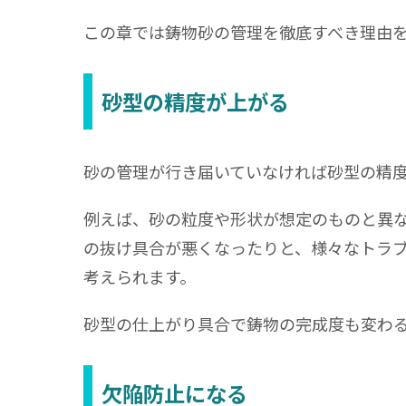
この章では鋳物砂の管理を徹底すべき理由
砂型の精度が上がる
砂の管理が行き届いていなければ砂型の精
例えば、砂の粒度や形状が想定のものと異
の抜け具合が悪くなったりと、様々なトラ
考えられます。
砂型の仕上がり具合で鋳物の完成度も変わ
欠陥防止になる