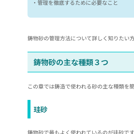
・管理を徹底するために必要なこと
鋳物砂の管理方法について詳しく知りたい
鋳物砂の主な種類３つ
この章では鋳造で使われる砂の主な種類を
珪砂
鋳物砂で最もよく使われているのが珪砂で