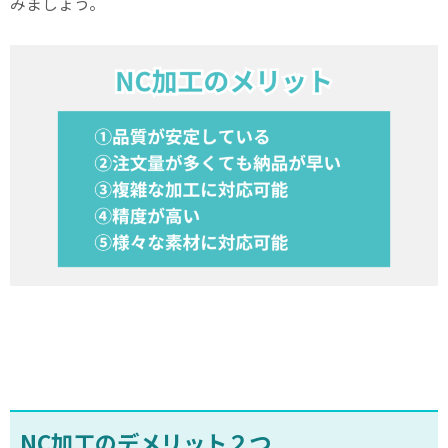
みましょう。
NC
加工のデメリット２つ