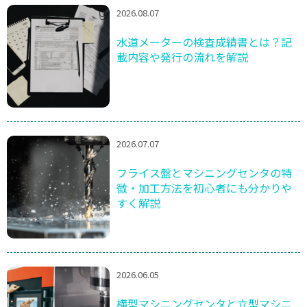
2026.08.07
水道メーターの検査成績書とは？記
載内容や発行の流れを解説
2026.07.07
フライス盤とマシニングセンタの特
徴・加工方法を初心者にも分かりや
すく解説
2026.06.05
横型マシニングセンタと立型マシニ