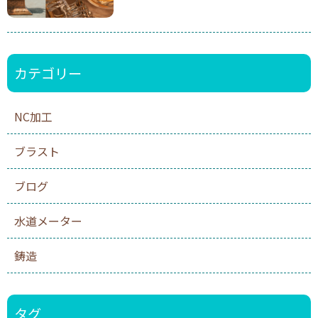
カテゴリー
NC加工
ブラスト
ブログ
水道メーター
鋳造
タグ