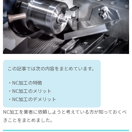
この記事では次の内容をまとめています。
・NC
加工の特徴
・NC
加工のメリット
・NC
加工のデメリット
NC
加工を業者に依頼しようと考えている方が知っておくべ
きことをまとめました。