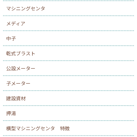
マシニングセンタ
メディア
中子
乾式ブラスト
公設メーター
子メーター
建設資材
押湯
横型マシニングセンタ 特徴