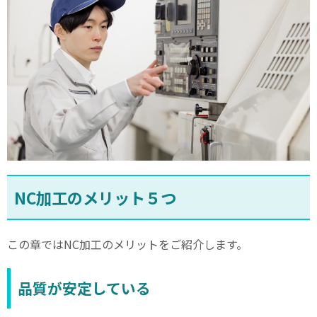
NC
加工のメリット５つ
この章では
NC
加工のメリットをご紹介します。
品質が安定している