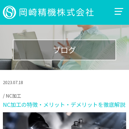
ブログ
2023.07.18
/
NC加工
NC加工の特徴・メリット・デメリットを徹底解説