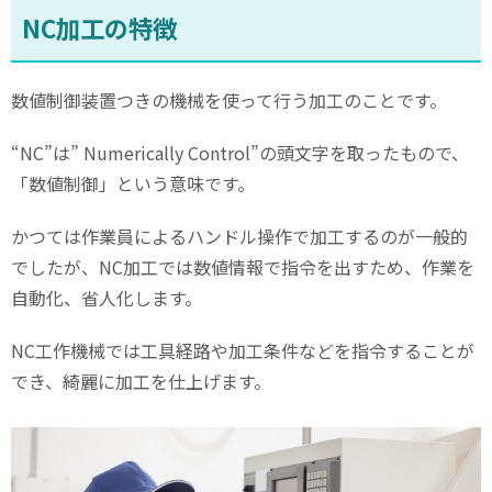
NC
加工の特徴
数値制御装置つきの機械を使って行う加工のことです。
“NC”
は
” Numerically Control”
の頭文字を取ったもので、
「数値制御」という意味です。
かつては作業員によるハンドル操作で加工するのが一般的
でしたが、
NC
加工では数値情報で指令を出すため、作業を
自動化、省人化します。
NC
工作機械では工具経路や加工条件などを指令することが
でき、綺麗に加工を仕上げます。