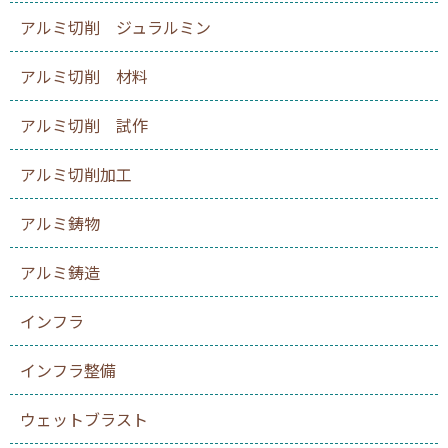
アルミ切削 ジュラルミン
アルミ切削 材料
アルミ切削 試作
アルミ切削加工
アルミ鋳物
アルミ鋳造
インフラ
インフラ整備
ウェットブラスト