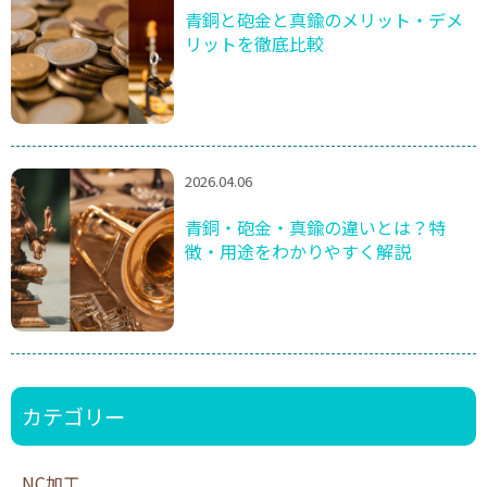
青銅と砲金と真鍮のメリット・デメ
リットを徹底比較
2026.04.06
青銅・砲金・真鍮の違いとは？特
徴・用途をわかりやすく解説
カテゴリー
NC加工