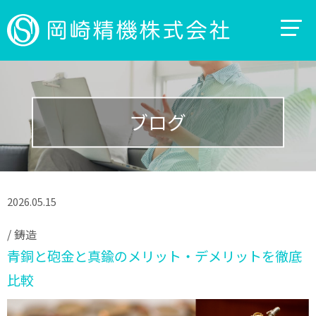
ブログ
2026.05.15
/
鋳造
青銅と砲金と真鍮のメリット・デメリットを徹底
比較