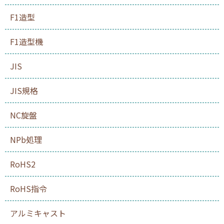
F1造型
F1造型機
JIS
JIS規格
NC旋盤
NPb処理
RoHS2
RoHS指令
アルミキャスト