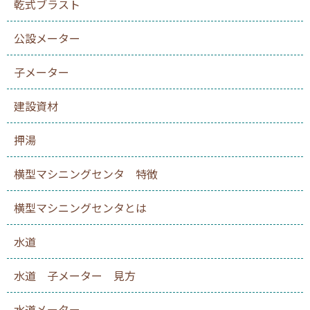
乾式ブラスト
公設メーター
子メーター
建設資材
押湯
横型マシニングセンタ 特徴
横型マシニングセンタとは
水道
水道 子メーター 見方
水道メーター