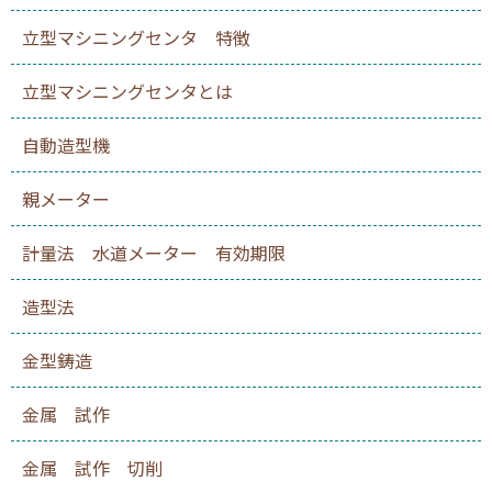
立型マシニングセンタ 特徴
立型マシニングセンタとは
自動造型機
親メーター
計量法 水道メーター 有効期限
造型法
金型鋳造
金属 試作
金属 試作 切削