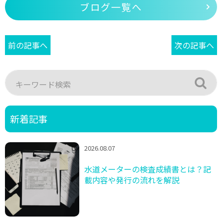
ブログ一覧へ
前の記事へ
次の記事へ
新着記事
2026.08.07
水道メーターの検査成績書とは？記
載内容や発行の流れを解説