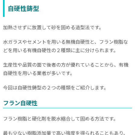
自硬性鋳型
加熱させずに放置して砂を固める造型法です。
水ガラスやセメントを用いる無機自硬性と、フラン樹脂な
どを用いる有機自硬性の２種類に主に分けられます。
生産性や品質の面で後者の方が優れていることから、有機
自硬性を用いる業者が多いです。
今回は自硬性鋳型の２つの種類をご紹介します。
フラン自硬性
フラン樹脂と硬化剤を脱水縮合して固める方法です。
最も少ない樹脂添加量で高い強度を得られることもあり、