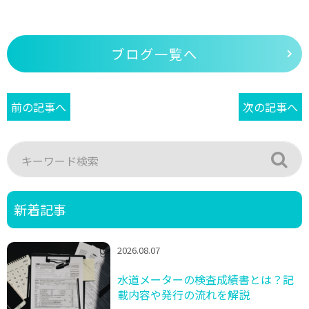
ブログ一覧へ
前の記事へ
次の記事へ
新着記事
2026.08.07
水道メーターの検査成績書とは？記
載内容や発行の流れを解説