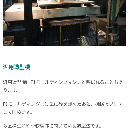
汎用造型機
汎用造型機は
F1
モールディングマシンと呼ばれることもあ
ります。
F1
モールディングでは型に砂を詰めたあと、機械でプレス
して固めます。
多品種生産や小物製作に向いている造型法です。