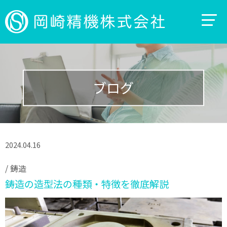
ブログ
2024.04.16
/
鋳造
鋳造の造型法の種類・特徴を徹底解説