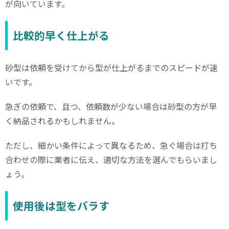
が向いています。
比較的早く仕上がる
砂型は依頼を受けてから型が仕上がるまでのスピードが速
いです。
急ぎの依頼で、且つ、依頼数が少ない場合は砂型の方が早
く納品されるかもしれません。
ただし、細かい条件によって異なるため、急ぐ場合は打ち
合わせの際に業者に伝え、適切な方法を選んでもらいまし
ょう。
使用後は型をバラす