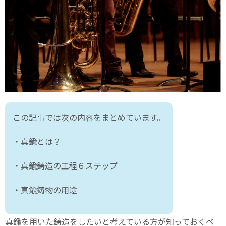
この記事では次の内容をまとめています。
・真鍮とは？
・真鍮鋳造の工程６ステップ
・真鍮鋳物の用途
真鍮を用いた鋳造をしたいと考えている方が知っておくべ