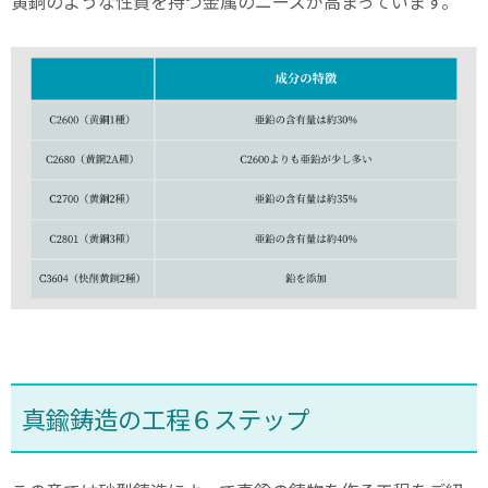
黄銅のような性質を持つ金属のニーズが高まっています。
真鍮鋳造の工程６ステップ