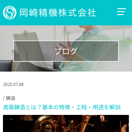
ブログ
2025.07.08
/
鋳造
真鍮鋳造とは？基本の特徴・工程・用途を解説