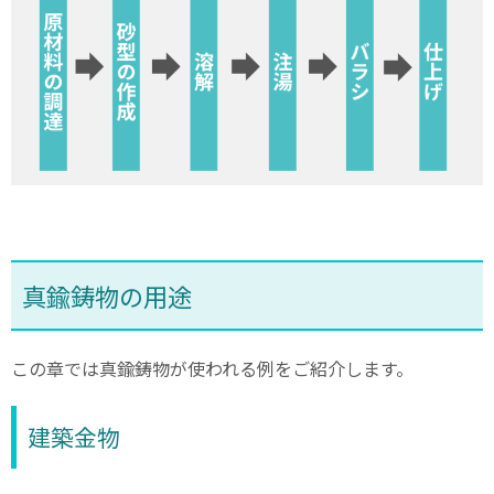
真鍮鋳物の用途
この章では真鍮鋳物が使われる例をご紹介します。
建築金物