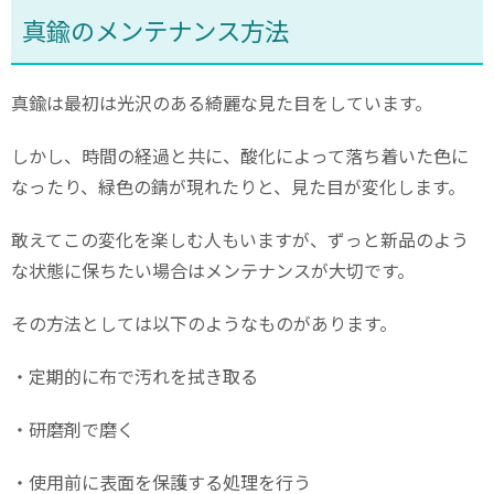
真鍮のメンテナンス方法
真鍮は最初は光沢のある綺麗な見た目をしています。
しかし、時間の経過と共に、酸化によって落ち着いた色に
なったり、緑色の錆が現れたりと、見た目が変化します。
敢えてこの変化を楽しむ人もいますが、ずっと新品のよう
な状態に保ちたい場合はメンテナンスが大切です。
その方法としては以下のようなものがあります。
・定期的に布で汚れを拭き取る
・研磨剤で磨く
・使用前に表面を保護する処理を行う