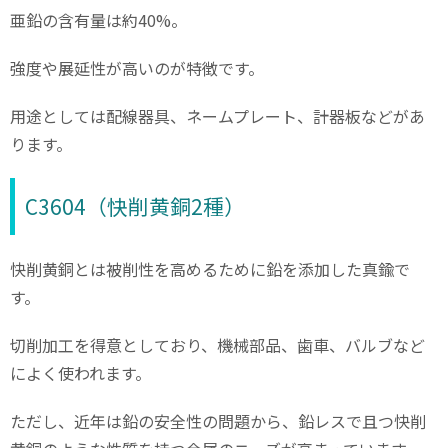
亜鉛の含有量は約40%。
強度や展延性が高いのが特徴です。
用途としては配線器具、ネームプレート、計器板などがあ
ります。
C3604（快削黄銅2種）
快削黄銅とは被削性を高めるために鉛を添加した真鍮で
す。
切削加工を得意としており、機械部品、歯車、バルブなど
によく使われます。
ただし、近年は鉛の安全性の問題から、鉛レスで且つ快削