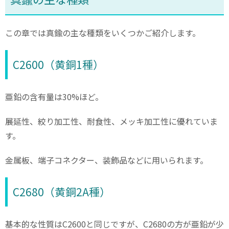
この章では真鍮の主な種類をいくつかご紹介します。
C2600（黄銅1種）
亜鉛の含有量は30%ほど。
展延性、絞り加工性、耐食性、メッキ加工性に優れていま
す。
金属板、端子コネクター、装飾品などに用いられます。
C2680（黄銅2A種）
基本的な性質はC2600と同じですが、C2680の方が亜鉛が少