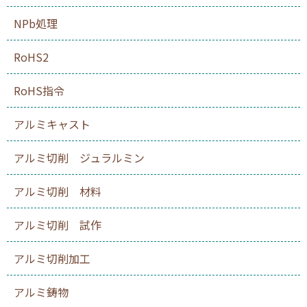
NPb処理
RoHS2
RoHS指令
アルミキャスト
アルミ切削 ジュラルミン
アルミ切削 材料
アルミ切削 試作
アルミ切削加工
アルミ鋳物