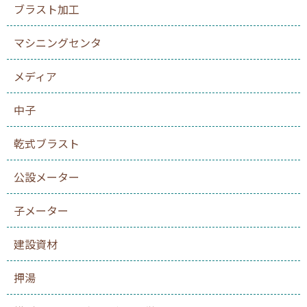
ブラスト加工
マシニングセンタ
メディア
中子
乾式ブラスト
公設メーター
子メーター
建設資材
押湯