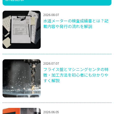
2026.08.07
水道メーターの検査成績書とは？記
載内容や発行の流れを解説
2026.07.07
フライス盤とマシニングセンタの特
徴・加工方法を初心者にも分かりや
すく解説
2026.06.05