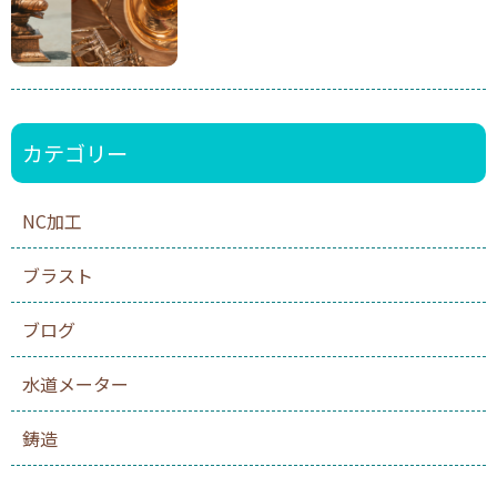
カテゴリー
NC加工
ブラスト
ブログ
水道メーター
鋳造