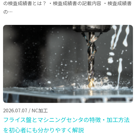
の検査成績書とは？ ・検査成績書の記載内容 ・検査成績書
の…
2026.07.07
/
NC加工
フライス盤とマシニングセンタの特徴・加工方法
を初心者にも分かりやすく解説