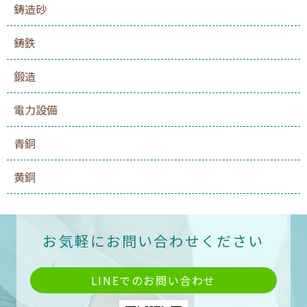
鋳造砂
鋳鉄
鍛造
電力設備
青銅
黄銅
お気軽にお問い合わせください
LINEでのお問い合わせ