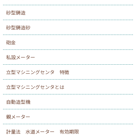
砂型鋳造
砂型鋳造砂
砲金
私設メーター
立型マシニングセンタ 特徴
立型マシニングセンタとは
自動造型機
親メーター
計量法 水道メーター 有効期限