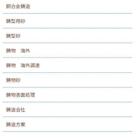
銅合金鋳造
鋳型用砂
鋳型砂
鋳物 海外
鋳物 海外調達
鋳物砂
鋳物表面処理
鋳造会社
鋳造方案