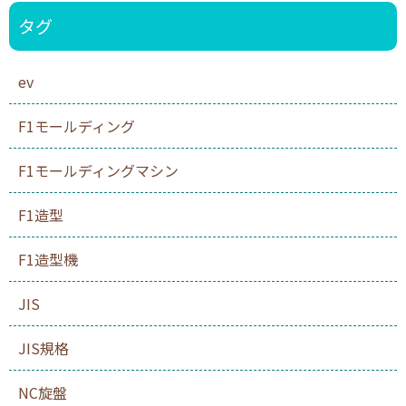
タグ
ev
F1モールディング
F1モールディングマシン
F1造型
F1造型機
JIS
JIS規格
NC旋盤