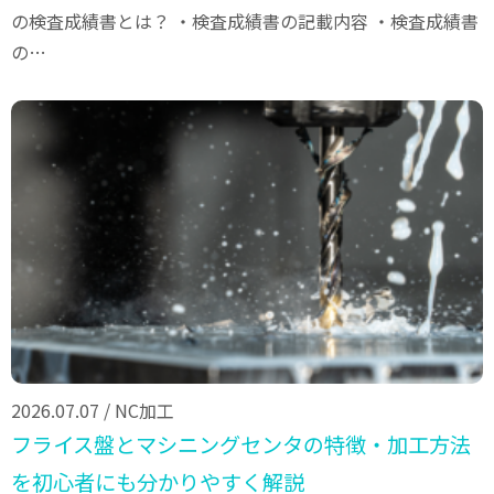
の検査成績書とは？ ・検査成績書の記載内容 ・検査成績書
の…
2026.07.07
/
NC加工
フライス盤とマシニングセンタの特徴・加工方法
を初心者にも分かりやすく解説