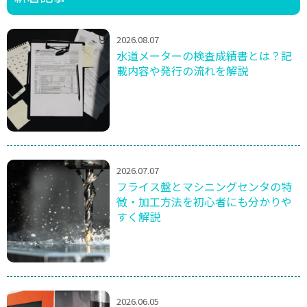
2026.08.07
水道メーターの検査成績書とは？記
載内容や発行の流れを解説
2026.07.07
フライス盤とマシニングセンタの特
徴・加工方法を初心者にも分かりや
すく解説
2026.06.05