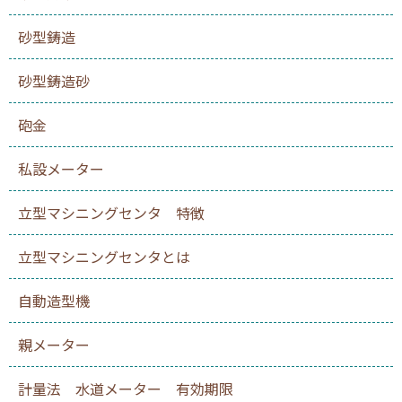
砂型鋳造
砂型鋳造砂
砲金
私設メーター
立型マシニングセンタ 特徴
立型マシニングセンタとは
自動造型機
親メーター
計量法 水道メーター 有効期限