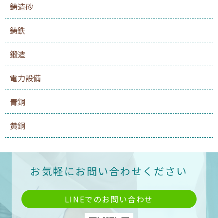
鋳造砂
鋳鉄
鍛造
電力設備
青銅
黄銅
お気軽にお問い合わせください
LINEでのお問い合わせ