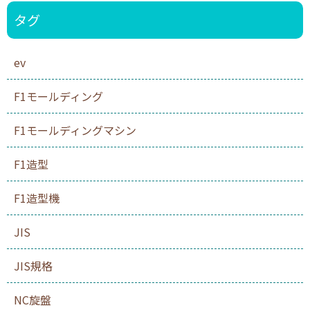
タグ
ev
F1モールディング
F1モールディングマシン
F1造型
F1造型機
JIS
JIS規格
NC旋盤