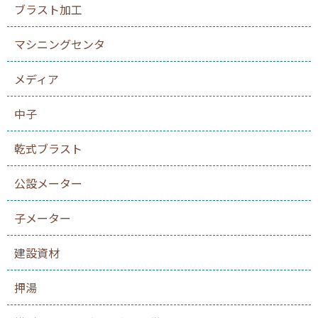
ブラスト加工
マシニングセンタ
メディア
中子
乾式ブラスト
公設メーター
子メーター
建設資材
押湯