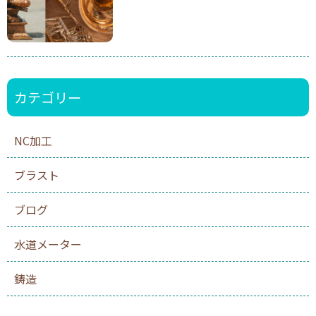
カテゴリー
NC加工
ブラスト
ブログ
水道メーター
鋳造