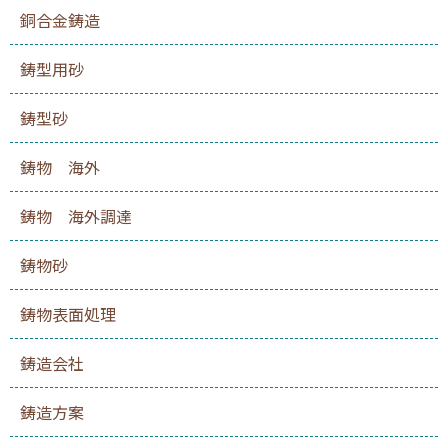
銅合金鋳造
鋳型用砂
鋳型砂
鋳物 海外
鋳物 海外調達
鋳物砂
鋳物表面処理
鋳造会社
鋳造方案