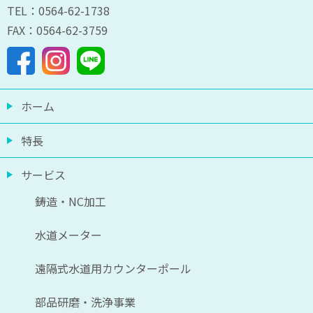
TEL：0564-62-1738
FAX：0564-62-3759
ホーム
特長
サービス
鋳造・NC加工
水道メーター
遠隔式水道用カウンターポール
部品研磨・洗浄事業