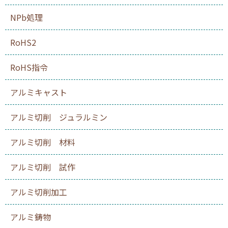
NPb処理
RoHS2
RoHS指令
アルミキャスト
アルミ切削 ジュラルミン
アルミ切削 材料
アルミ切削 試作
アルミ切削加工
アルミ鋳物