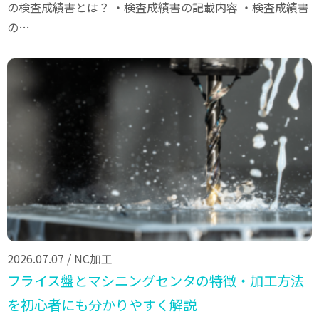
の検査成績書とは？ ・検査成績書の記載内容 ・検査成績書
の…
2026.07.07
/
NC加工
フライス盤とマシニングセンタの特徴・加工方法
を初心者にも分かりやすく解説