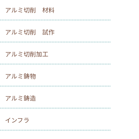
アルミ切削 材料
アルミ切削 試作
アルミ切削加工
アルミ鋳物
アルミ鋳造
インフラ