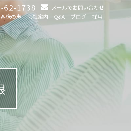
-62-1738
メールでお問い合わせ
お客様の声
会社案内
Q&A
ブログ
採用
限