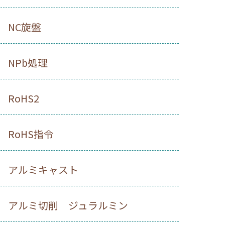
NC旋盤
NPb処理
RoHS2
RoHS指令
アルミキャスト
アルミ切削 ジュラルミン