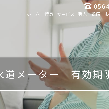
0564
ホーム
特長
職人・設備
サービス
水道メーター 有効期