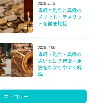
2026.05.15
青銅と砲金と真鍮の
メリット・デメリッ
トを徹底比較
2026.04.06
青銅・砲金・真鍮の
違いとは？特徴・用
途をわかりやすく解
説
カテゴリー