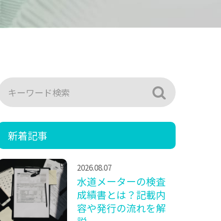
新着記事
2026.08.07
水道メーターの検査
成績書とは？記載内
容や発行の流れを解