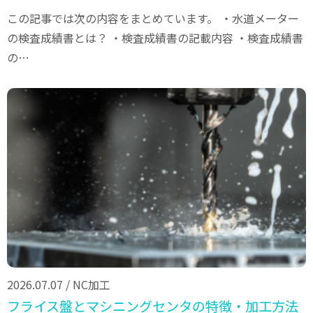
この記事では次の内容をまとめています。 ・水道メーター
の検査成績書とは？ ・検査成績書の記載内容 ・検査成績書
の…
2026.07.07
/
NC加工
フライス盤とマシニングセンタの特徴・加工方法