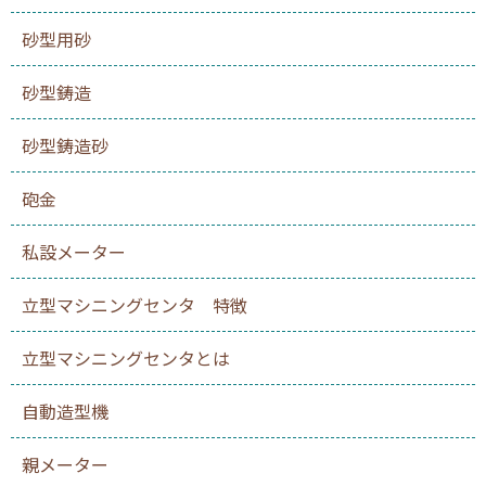
砂型用砂
砂型鋳造
砂型鋳造砂
砲金
私設メーター
立型マシニングセンタ 特徴
立型マシニングセンタとは
自動造型機
親メーター