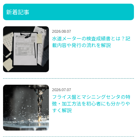
新着記事
2026.08.07
水道メーターの検査成績書とは？記
載内容や発行の流れを解説
2026.07.07
フライス盤とマシニングセンタの特
徴・加工方法を初心者にも分かりや
すく解説