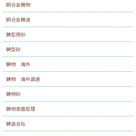
銅合金鋳物
銅合金鋳造
鋳型用砂
鋳型砂
鋳物 海外
鋳物 海外調達
鋳物砂
鋳物表面処理
鋳造会社