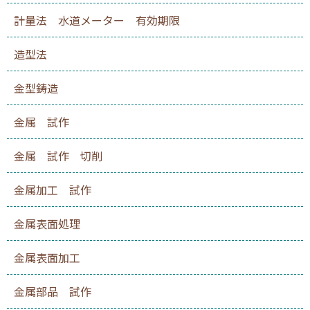
計量法 水道メーター 有効期限
造型法
金型鋳造
金属 試作
金属 試作 切削
金属加工 試作
金属表面処理
金属表面加工
金属部品 試作