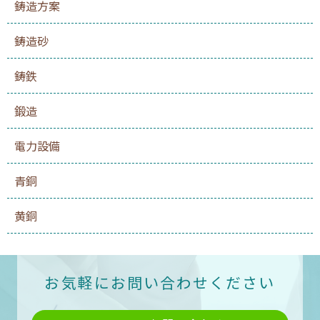
鋳造方案
鋳造砂
鋳鉄
鍛造
電力設備
青銅
黄銅
お気軽にお問い合わせください