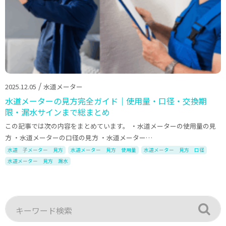
/
2025.12.05
水道メーター
水道メーターの見方完全ガイド｜使用量・口径・交換期
限・漏水サインまで総まとめ
この記事では次の内容をまとめています。 ・水道メーターの使用量の見
方 ・水道メーターの口径の見方 ・水道メーター…
水道 子メーター 見方
水道メーター 見方 使用量
水道メーター 見方 口径
水道メーター 見方 漏水