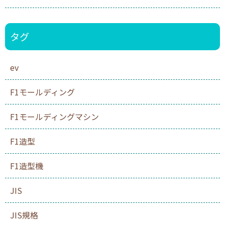
タグ
ev
F1モールディング
F1モールディングマシン
F1造型
F1造型機
JIS
JIS規格