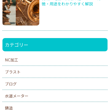
徴・用途をわかりやすく解説
カテゴリー
NC加工
ブラスト
ブログ
水道メーター
鋳造