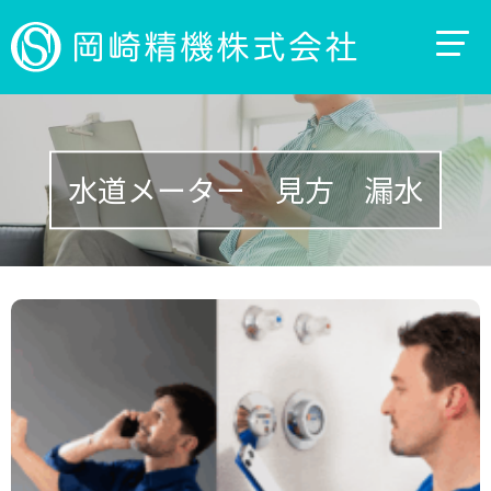
水道メーター 見方 漏水