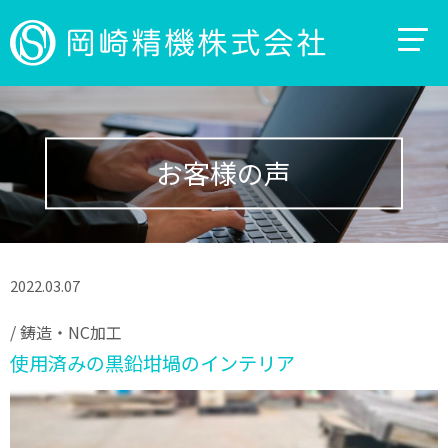
お客様の声
2022.03.07
/
鋳造・NC加工
使用済みの黒鉛坩堝のインテリア