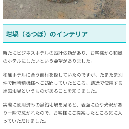
坩堝（るつぼ）のインテリア
新たにビジネスホテルの設計依頼があり、お客様から和風
のホテルにしたいという要望がありました。
和風ホテルに合う商材を探していたのですが、たまたま別
件で岡崎精機様へご訪問していたところ、鋳造で使用する
黒鉛坩堝というものがあることを知りました。
実際に使用済みの黒鉛坩堝を見ると、表面に色や光沢があ
り一瞬で惹かれたので、お客様にご提案したところ気に入
っていただけました。