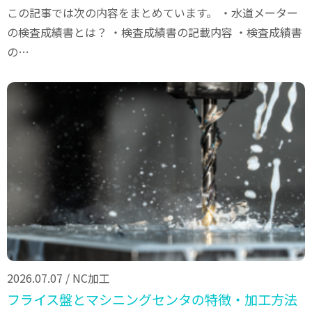
この記事では次の内容をまとめています。 ・水道メーター
の検査成績書とは？ ・検査成績書の記載内容 ・検査成績書
の…
2026.07.07
/
NC加工
フライス盤とマシニングセンタの特徴・加工方法