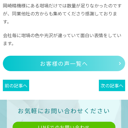
岡崎精機様にある坩堝だけでは数量が足りなかったのです
が、同業他社の方からも集めてくださり感謝しておりま
す。
会社毎に坩堝の色や光沢が違っていて面白い表情をしてい
ます。
お客様の声一覧へ
前の記事へ
次の記事へ
お気軽にお問い合わせください
LINEでのお問い合わせ