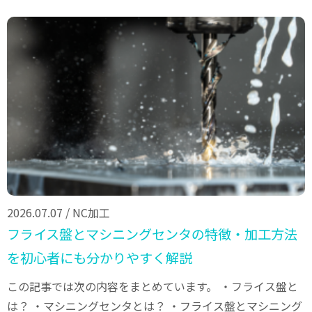
2026.07.07
/
NC加工
フライス盤とマシニングセンタの特徴・加工方法
を初心者にも分かりやすく解説
この記事では次の内容をまとめています。 ・フライス盤と
は？ ・マシニングセンタとは？ ・フライス盤とマシニング