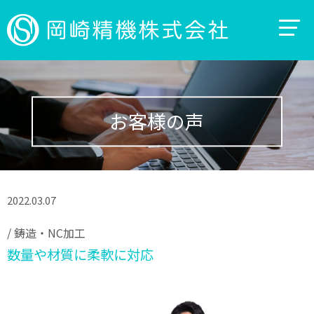
お客様の声
2022.03.07
/
鋳造・NC加工
数量や材質に柔軟に対応