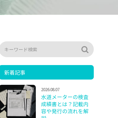
新着記事
2026.08.07
水道メーターの検査
成績書とは？記載内
容や発行の流れを解