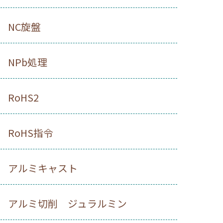
NC旋盤
NPb処理
RoHS2
RoHS指令
アルミキャスト
アルミ切削 ジュラルミン