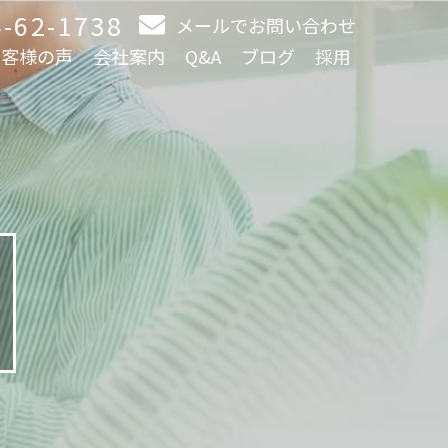
-62-1738
メールでお問い合わせ
お客様の声
会社案内
Q&A
ブログ
採用