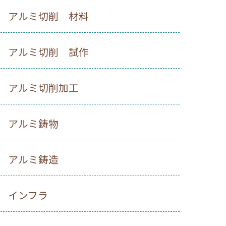
アルミ切削 材料
アルミ切削 試作
アルミ切削加工
アルミ鋳物
アルミ鋳造
インフラ