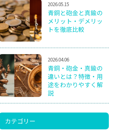
2026.05.15
青銅と砲金と真鍮の
メリット・デメリッ
トを徹底比較
2026.04.06
青銅・砲金・真鍮の
違いとは？特徴・用
途をわかりやすく解
説
カテゴリー